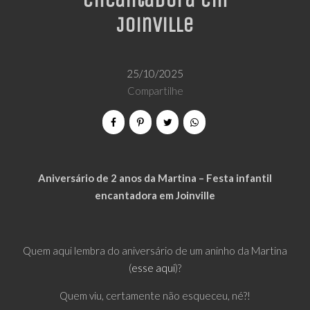
encantadora em
Joinville
25/10/2025
Compartilhe
Aniversário de 2 anos da Martina – Festa infantil
encantadora em Joinville
Quem aqui lembra do aniversário de um aninho da Martina
(
esse aqui
)?
Quem viu, certamente não esqueceu, né?!