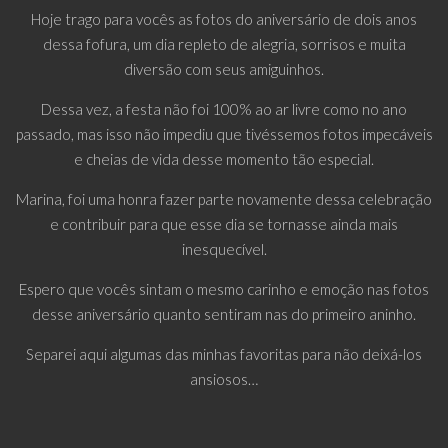
Hoje trago para vocês as fotos do aniversário de dois anos
dessa fofura, um dia repleto de alegria, sorrisos e muita
diversão com seus amiguinhos.
Dessa vez, a festa não foi 100% ao ar livre como no ano
passado, mas isso não impediu que tivéssemos fotos impecáveis
e cheias de vida desse momento tão especial.
Marina, foi uma honra fazer parte novamente dessa celebração
e contribuir para que esse dia se tornasse ainda mais
inesquecível.
Espero que vocês sintam o mesmo carinho e emoção nas fotos
desse aniversário quanto sentiram nas do primeiro aninho.
Separei aqui algumas das minhas favoritas para não deixá-los
ansiosos…