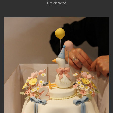
Um abraço!