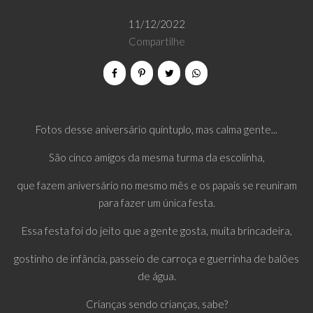
11/12/2022
Compartilhe
Fotos desse aniversário quíntuplo, mas calma gente...
São cinco amigos da mesma turma da escolinha,
que fazem aniversário no mesmo mês e os papais se reuniram
para fazer um única festa.
Essa festa foi do jeito que a gente gosta, muita brincadeira,
gostinho de infância, passeio de carroça e guerrinha de balões
de água.
Crianças sendo crianças, sabe?