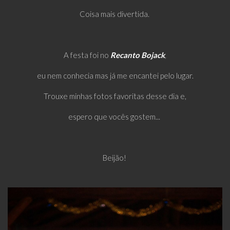
Coisa mais divertida.
A festa foi no
Recanto Bojack
,
eu nem conhecia mas já me encantei pelo lugar.
Trouxe minhas fotos favoritas desse dia e,
espero que vocês gostem...
Beijão!