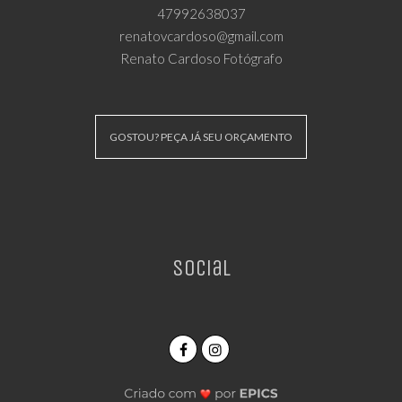
47992638037
renatovcardoso@gmail.com
Renato Cardoso Fotógrafo
GOSTOU? PEÇA JÁ SEU ORÇAMENTO
Social