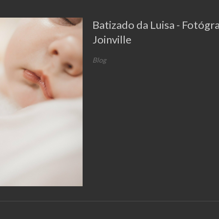
Batizado da Luisa - Fotógr
Joinville
Blog