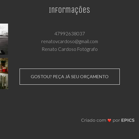
Informações
47992638037
renatovcardoso@gmail.com
Renato Cardoso Fotógrafo
GOSTOU? PEÇA JÁ SEU ORÇAMENTO