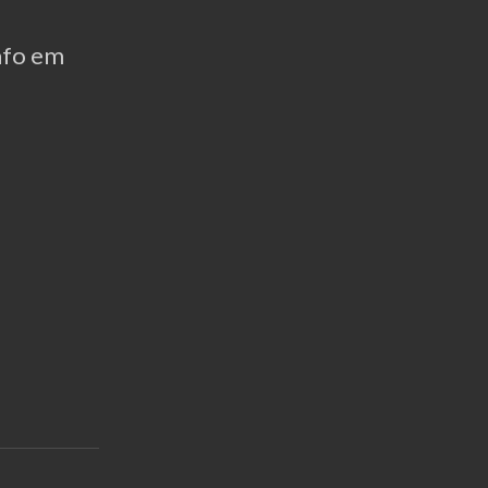
afo em