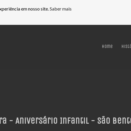
xperiência em nosso site.
Saber mais
Home
Hist
ra - Aniversário Infantil - São Bent