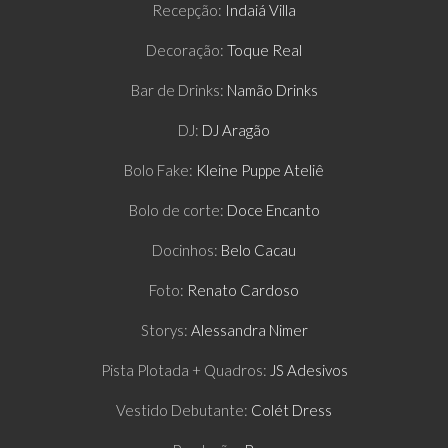
Recepção:
Indaiá Villa
Decoração:
Toque Real
Bar de Drinks:
Namão Drinks
DJ:
DJ Aragão
Bolo Fake:
Kleine Puppe Ateliê
Bolo de corte:
Doce Encanto
Docinhos:
Belo Cacau
Foto:
Renato Cardoso
Storys:
Alessandra Nimer
Pista Plotada + Quadros:
JS Adesivos
Vestido Debutante:
Colét Dress