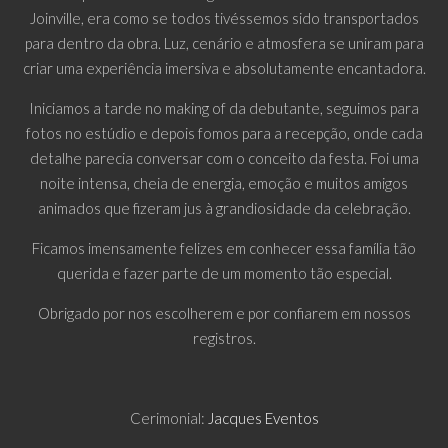
Joinville, era como se todos tivéssemos sido transportados
para dentro da obra. Luz, cenário e atmosfera se uniram para
criar uma experiência imersiva e absolutamente encantadora.
Iniciamos a tarde no making of da debutante, seguimos para
fotos no estúdio e depois fomos para a recepção, onde cada
detalhe parecia conversar com o conceito da festa. Foi uma
noite intensa, cheia de energia, emoção e muitos amigos
animados que fizeram jus à grandiosidade da celebração.
Ficamos imensamente felizes em conhecer essa família tão
querida e fazer parte de um momento tão especial.
Obrigado por nos escolherem e por confiarem em nossos
registros.
Cerimonial:
Jacques Eventos