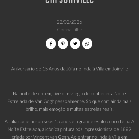
em Joinville
22/02/2026
Compartilhe
Aniversário de 15 Anos da Júlia no Indaiá Villa em Joinville
Na noite de ontem, tive o privilégio de conhecer a Noite
Estrelada de Van Gogh pessoalmente. Só que com ainda mais
brilho, mais emoção e muitas estrelas reais.
A Júlia comemorou seus 15 anos em grande estilo com o tema A
Noite Estrelada, a icônica pintura pós impressionista de 1889
criada por Vincent van Gogh. Ao entrar no Indaiá Villa em