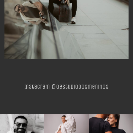
Instagram @oestudiodosmeninos