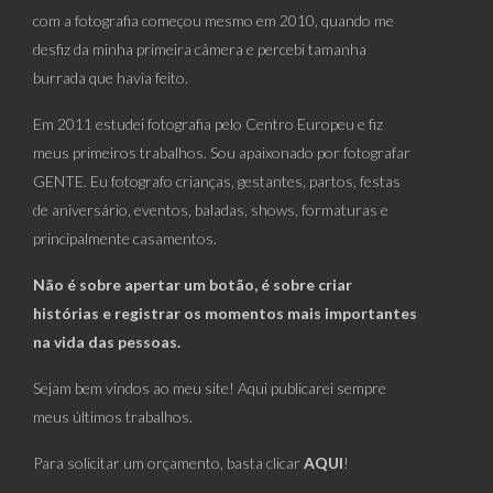
com a fotografia começou mesmo em 2010, quando me
desfiz da minha primeira câmera e percebi tamanha
burrada que havia feito.
Em 2011 estudei fotografia pelo Centro Europeu e fiz
meus primeiros trabalhos. Sou apaixonado por fotografar
GENTE. Eu fotografo crianças, gestantes, partos, festas
de aniversário, eventos, baladas, shows, formaturas e
principalmente casamentos.
Não é sobre apertar um botão, é sobre criar
histórias e registrar os momentos mais importantes
na vida das pessoas.
Sejam bem vindos ao meu site! Aqui publicarei sempre
meus últimos trabalhos.
Para solicitar um orçamento, basta clicar
AQUI
!