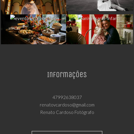
Informações
47992638037
renatovcardoso@gmail.com
Renato Cardoso Fotógrafo