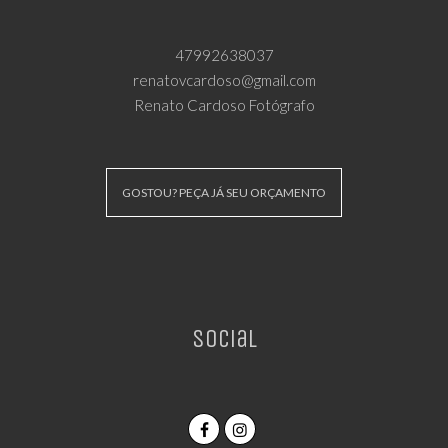
47992638037
renatovcardoso@gmail.com
Renato Cardoso Fotógrafo
GOSTOU? PEÇA JÁ SEU ORÇAMENTO
Social