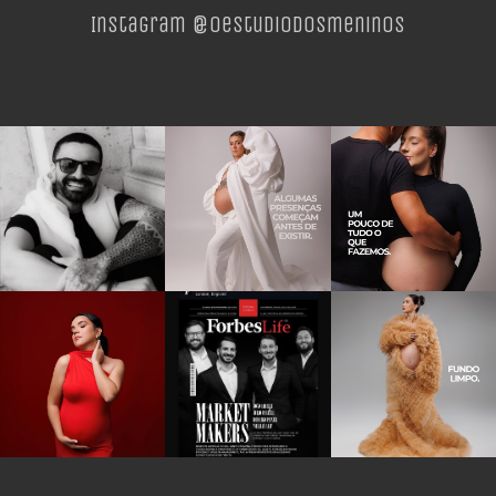
Instagram @oestudiodosmeninos