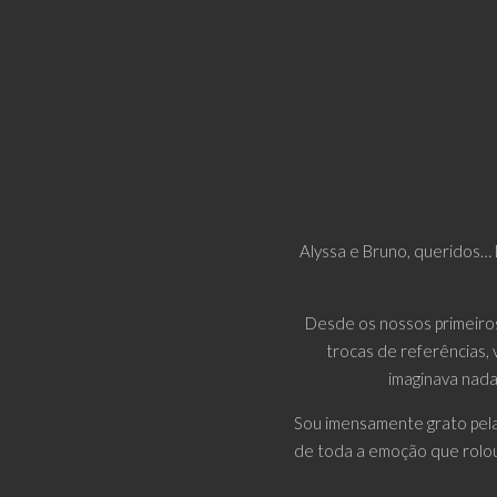
Alyssa e Bruno, queridos…
Desde os nossos primeiros
trocas de referências, 
imaginava nada
Sou imensamente grato pela 
de toda a emoção que rolou