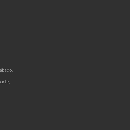
sábado,
arte,