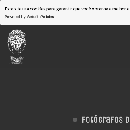
Este site usa cookies para garantir que você obtenha a melhor e
Powered by WebsitePolicies
Fotógrafos d