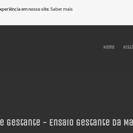
xperiência em nosso site.
Saber mais
Home
Hist
e Gestante - Ensaio Gestante da Mar