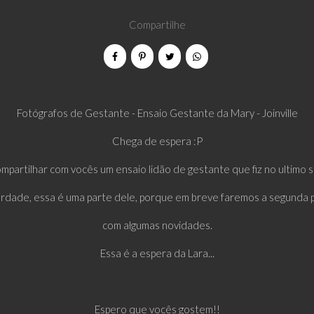
Compartilhe
Fotógrafos de Gestante - Ensaio Gestante da Mary - Joinville
Chega de espera :P
mpartilhar com vocês um ensaio lidão de gestante que fiz no ultimo 
erdade, essa é uma parte dele, porque em breve faremos a segunda p
com algumas novidades.
Essa é a espera da Lara...
Espero que vocês gostem!!