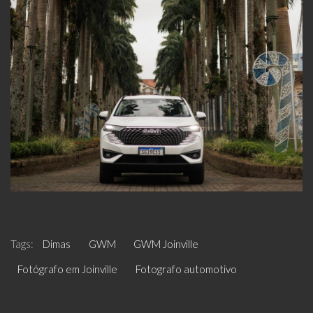
Tags:
Dimas
GWM
GWM Joinville
Fotógrafo em Joinville
Fotografo automotivo