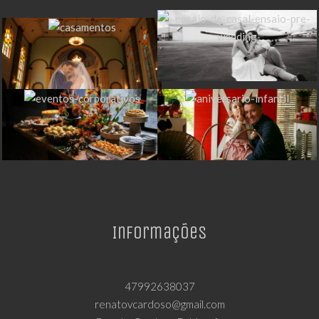
Informações
47992638037
renatovcardoso@gmail.com