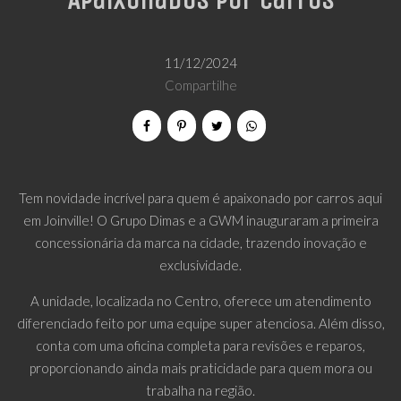
Apaixonados por Carros
11/12/2024
Compartilhe
Tem novidade incrível para quem é apaixonado por carros aqui
em Joinville! O Grupo Dimas e a GWM inauguraram a primeira
concessionária da marca na cidade, trazendo inovação e
exclusividade.
A unidade, localizada no Centro, oferece um atendimento
diferenciado feito por uma equipe super atenciosa. Além disso,
conta com uma oficina completa para revisões e reparos,
proporcionando ainda mais praticidade para quem mora ou
trabalha na região.