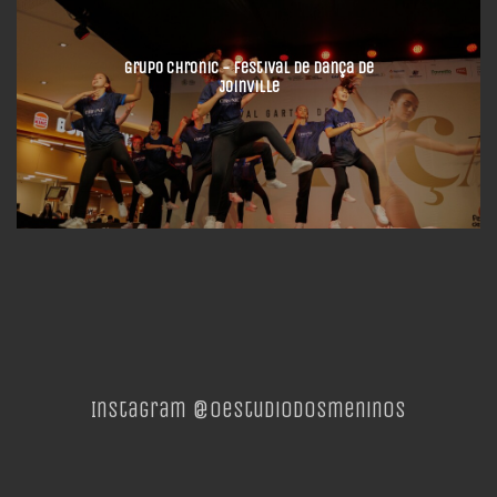
Grupo Chronic - Festival de Dança de
Joinville
Instagram @oestudiodosmeninos