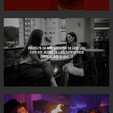
Palestra da Mya Gasiorek da Lago Law
Firm em Joinville - Fotógrafo para
Eventos em Joinville