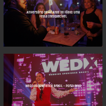
Aniversário de 40 Anos do Fábio: Uma
Festa Inesquecível
Wedding Xperience Brasil - Porto Belo