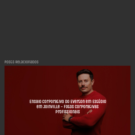
Posts Relacionados
Ensaio Corporativo do Everton em Estúdio
em Joinville - Fotos Corporativas
Profissionais