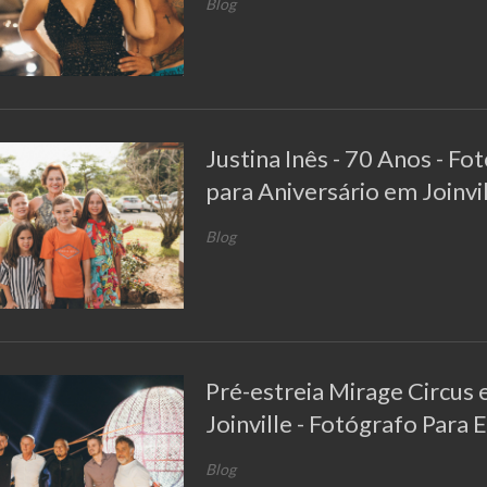
Blog
Justina Inês - 70 Anos - Fo
para Aniversário em Joinvi
Blog
Pré-estreia Mirage Circus
Joinville - Fotógrafo Para 
Blog