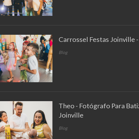
Carrossel Festas Joinville 
Blog
Theo - Fotógrafo Para Bat
Joinville
Blog