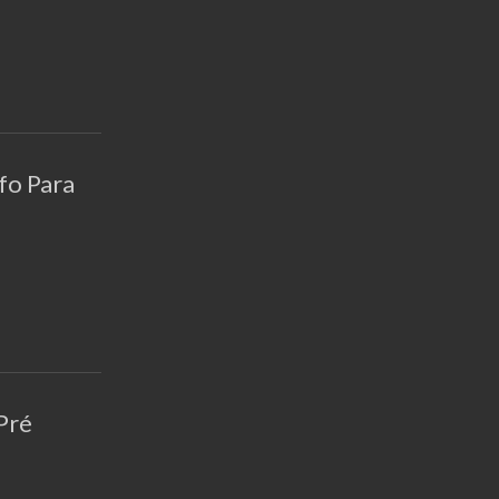
fo Para
 Pré