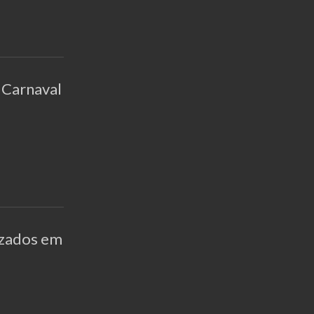
- Carnaval
izados em