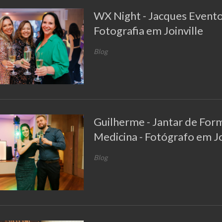
WX Night - Jacques Evento
Fotografia em Joinville
Blog
Guilherme - Jantar de Form
Medicina - Fotógrafo em Jo
Blog