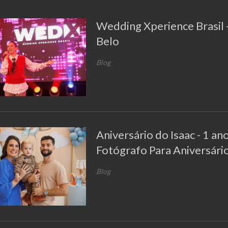
Wedding Xperience Brasil 
Belo
Blog
Aniversário do Isaac - 1 ano
Fotógrafo Para Aniversári
Blog