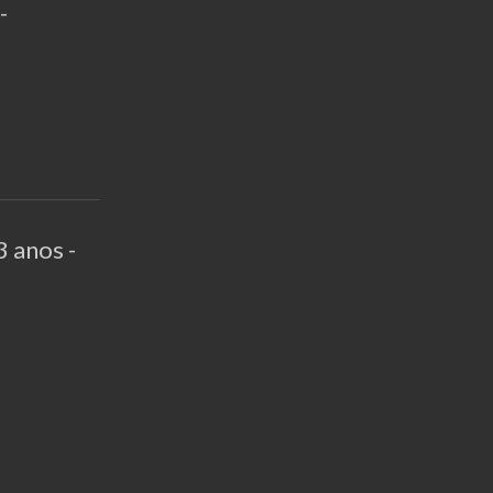
-
3 anos -